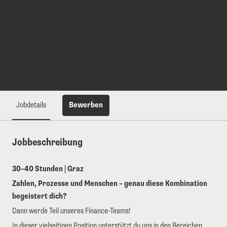
Bewerben
Jobdetails
Jobbeschreibung
30–40 Stunden | Graz
Zahlen, Prozesse und Menschen – genau diese Kombination
begeistert dich?
Dann werde Teil unseres Finance-Teams!
In dieser vielseitigen Position unterstützt du uns in den Bereichen