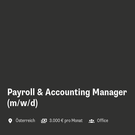
Payroll & Accounting Manager
(m/w/d)
Österreich
3.000 € pro Monat
Office